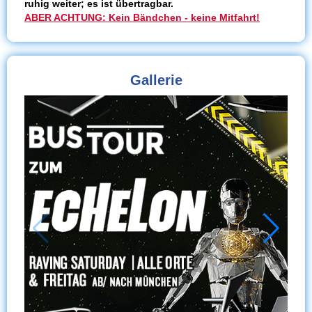
ruhig weiter; es ist übertragbar.
ABER ACHTUNG: Kein Bändchen - keine Mitfahrt!
Gallerie